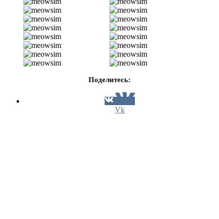
Поделитесь:
Vk