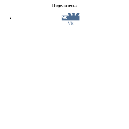
Поделитесь:
Vk