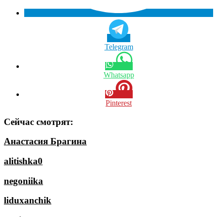
Telegram
Whatsapp
Pinterest
Сейчас смотрят:
Анастасия Брагина
alitishka0
negoniika
liduxanchik