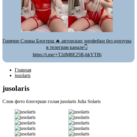
Горячие Сливы Блогерш 🔥 авторские дипфейки без цензуры
в телеграм канале👇
https://t.me/+T2dM8E25B-hkYTBi
Главная
jusolaris
jusolaris
Слив фото блогерши голая jusolaris Julia Solaris