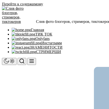
Перейти к содержимому
Слив фото блогеров, стримеров, тиктокеро
Главная
ТИК ТОК
Onlyfans
Инстаграмм
ЗНАМЕНИТОСТИ
СТРИМЕРШИ