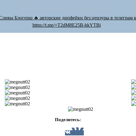
Сливы Блогерш 🔥 авторские дипфейки без цензуры в телеграм к
https://t.me/+T2dM8E25B-hkYTBi
Поделитесь: