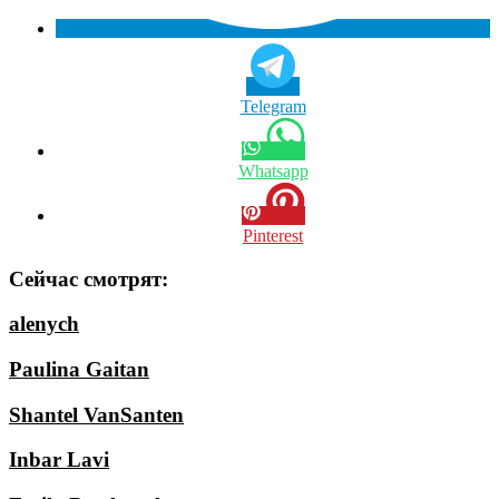
Telegram
Whatsapp
Pinterest
Сейчас смотрят:
alenych
Paulina Gaitan
Shantel VanSanten
Inbar Lavi