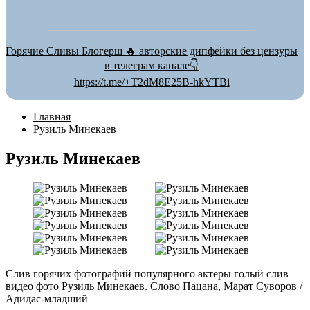
Горячие Сливы Блогерш 🔥 авторские дипфейки без цензуры
в телеграм канале👇
https://t.me/+T2dM8E25B-hkYTBi
Главная
Рузиль Минекаев
Рузиль Минекаев
Слив горячих фотографий популярного актеры голый слив
видео фото Рузиль Минекаев. Слово Пацана, Марат Суворов /
Адидас-младший