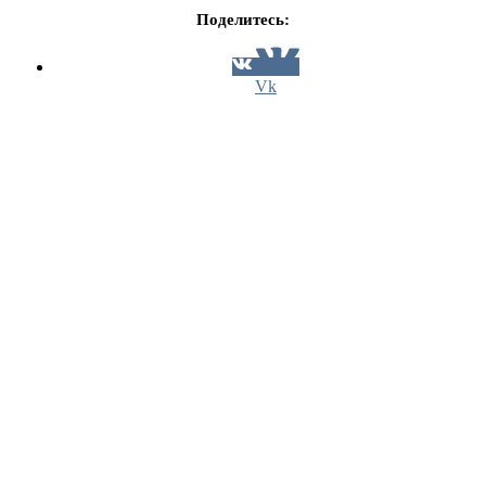
Поделитесь:
Vk